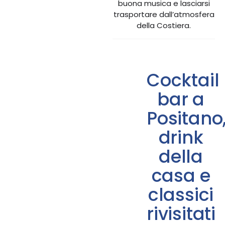
buona musica e lasciarsi
trasportare dall’atmosfera
della Costiera.
Cocktail
bar a
Positano
drink
della
casa e
classici
rivisitati