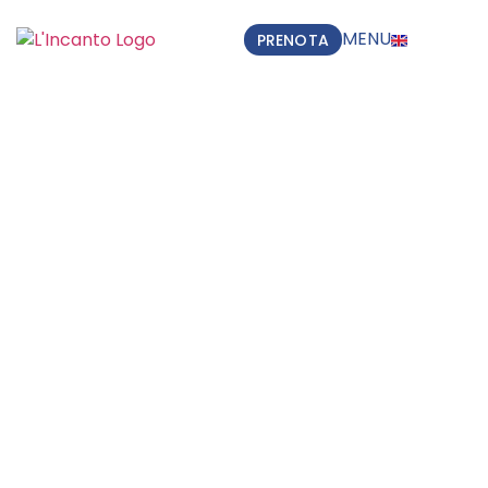
MENU
PRENOTA