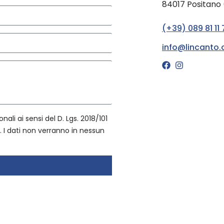
84017 Positano 
(+39) 089 81 11 
info@lincanto
nali ai sensi del D. Lgs. 2018/101
I dati non verranno in nessun