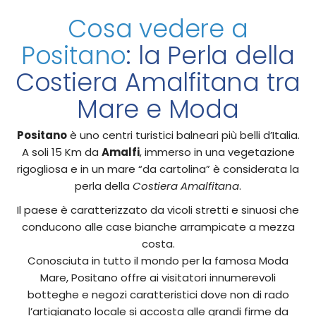
Cosa vedere a
Positano
: la Perla della
Costiera Amalfitana tra
Mare e Moda
Positano
è uno centri turistici balneari più belli d’Italia.
A soli 15 Km da
Amalfi
, immerso in una vegetazione
rigogliosa e in un mare “da cartolina” è considerata la
perla della
Costiera Amalfitana
.
Il paese è caratterizzato da vicoli stretti e sinuosi che
conducono alle case bianche arrampicate a mezza
costa.
Conosciuta in tutto il mondo per la famosa Moda
Mare, Positano offre ai visitatori innumerevoli
botteghe e negozi caratteristici dove non di rado
l’artigianato locale si accosta alle grandi firme da