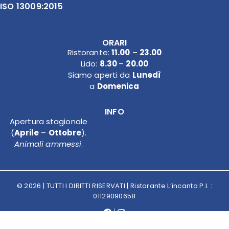
ISO 13009:2015
ORARI
Ristorante:
11.00
–
23.00
Lido:
8.30
–
20.00
Siamo aperti da
Lunedì
a
Domenica
INFO
Apertura stagionale
(
Aprile
–
Ottobre
).
Animali ammessi
.
© 2026 | TUTTI I DIRITTI RISERVATI | Ristorante L’incanto P.I. :
01129090658