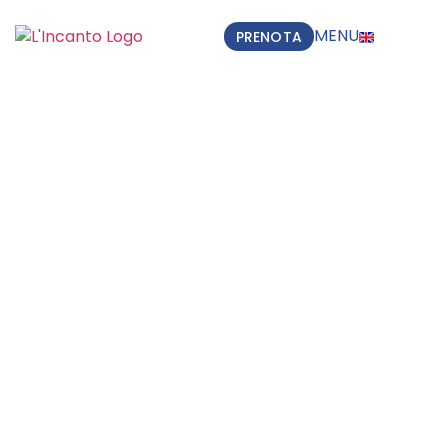
MENU
PRENOTA