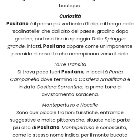
boutique.
Curiosità
Positano
è il paese più verticale d’Italia e il borgo delle
‘scalinatelle’ che dall’alto del paese, gradino dopo
gradino, portano fino in spiaggia. Dalla
Spiaggia
grande
, infatti,
Positano
appare come un’imponente
piramide di casette che arrampicano verso il cielo
Torre Transita
Si trova poco fuori
Positano
, in località
Punta
Campanella
dove termina la
Costiera Amalfitana
e
inizia la
Costiera Sorrentina
, la prima torre di
avvistamento saracena.
Montepertuso e Nocelle
S
ono due piccole frazioni turistiche, entrambe
suggestive e molto pittoresche, situate nella parte
più alta di
Positano
.
Montepertuso
è conosciuta,
come lo stesso nome indica, per il monte bucato